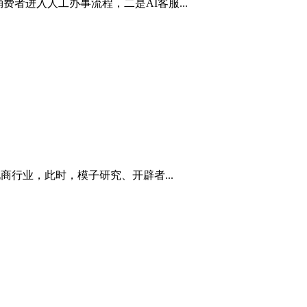
者进入人工办事流程，二是AI客服...
行业，此时，模子研究、开辟者...