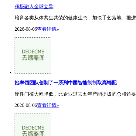
积极融入全球立异
培育各类从体共生共荣的健康生态，加快手艺落地。推进
2026-08-06
查看详情
»
她率领团队创制了一系列中国智能制制取高端配
硬件门槛大幅降低，比企业过去五年产能提拔的总和还要
2026-08-06
查看详情
»