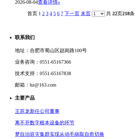
2026-08-04
查看详情
»
首页 1
2
3
4
5
6
7
下一页
末页
共
22
页
218
条
联系我们
地址：合肥市蜀山区赵岗路100号
业务咨询：0551-65167366
技术支持：0551-65167838
邮箱：hz@163.com
主要产品
王苏龙新任公司董事
离不开数字根本设备的环节
梦自治容灾集群实现从动毛病取自愈切换