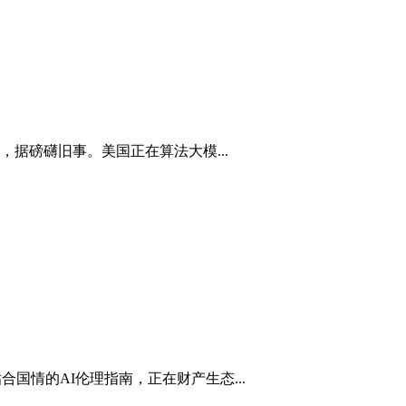
据磅礴旧事。美国正在算法大模...
国情的AI伦理指南，正在财产生态...