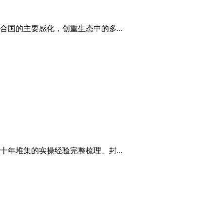
国的主要感化，创重生态中的多...
年堆集的实操经验完整梳理、封...