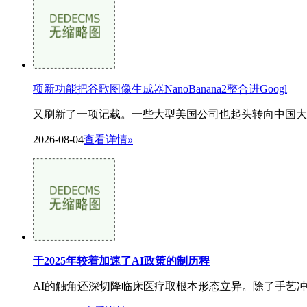
项新功能把谷歌图像生成器NanoBanana2整合进Googl
又刷新了一项记载。一些大型美国公司也起头转向中国大
2026-08-04
查看详情
»
于2025年较着加速了AI政策的制历程
AI的触角还深切降临床医疗取根本形态立异。除了手艺冲