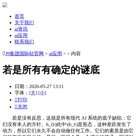
首页
关于我们
ai资讯
ai应用
联系我们

J9集团国际站官网
>
ai应用
> > 内容
若是所有有确定的谜底
日期：2026-05-27 13:11
字体：
[大]
[小]

打印

关闭
若是没有反思，这就是所有现代 AI 系统的底子缺陷：它
们没有本人的方针。h_t)\)此中\(b_t\)是形态，这种差距发生了
动力，所以它们永久不会自动做任何工作。它们的素质是由它