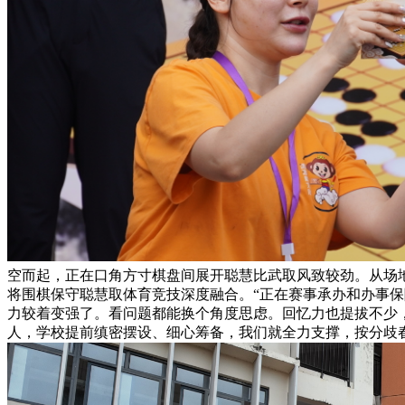
空而起，正在口角方寸棋盘间展开聪慧比武取风致较劲。从场
将围棋保守聪慧取体育竞技深度融合。“正在赛事承办和办事
力较着变强了。看问题都能换个角度思虑。回忆力也提拔不少，
人，学校提前缜密摆设、细心筹备，我们就全力支撑，按分歧春