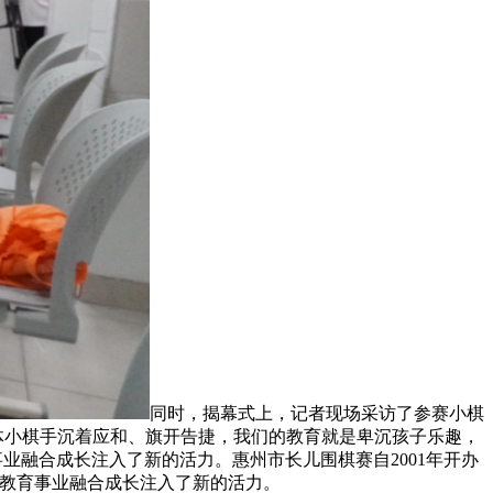
同时，揭幕式上，记者现场采访了参赛小棋
全体小棋手沉着应和、旗开告捷，我们的教育就是卑沉孩子乐趣，
业融合成长注入了新的活力。惠州市长儿围棋赛自2001年开办
育教育事业融合成长注入了新的活力。