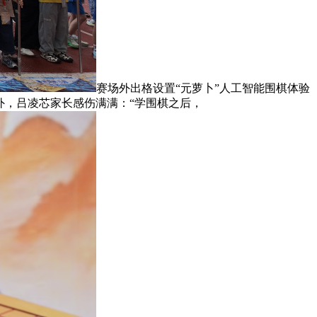
赛场外出格设置“元萝卜”人工智能围棋体验
此外，吕凌芯家长感伤满满：“学围棋之后，