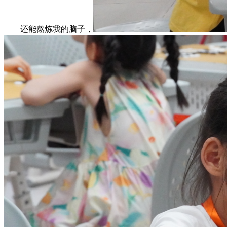
还能熬炼我的脑子，