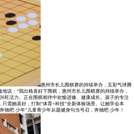
惠州市长儿围棋赛的持续举办，五彩气球腾
傲地说：“我出格喜好下围棋，惠州市长儿围棋赛的持续举办，
取兴旺活力。正在围棋相伴中欢愉进修、健康成长。孩子的专注
只需她喜好，打制“体育+科技”全新体验场景。让她学会本
驰吧·少年”儿童青少年从题健身勾当号召，奔驰吧·少年！