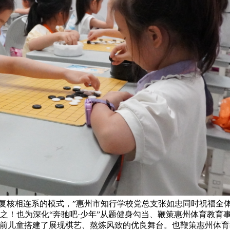
人工复核相连系的模式，”惠州市知行学校党总支张如忠同时祝福
之！也为深化“奔驰吧·少年”从题健身勾当、鞭策惠州体育教育事
龄前儿童搭建了展现棋艺、熬炼风致的优良舞台。也鞭策惠州体