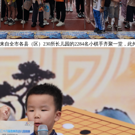
自全市各县（区）230所长儿园的2284名小棋手齐聚一堂，