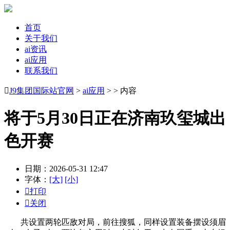
首页
关于我们
ai资讯
ai应用
联系我们

J9集团国际站官网
>
ai应用
> > 内容
将于5月30日正在济南玖玺城出
色开赛
日期：2026-05-31 12:47
字体：
[大]
[小]

打印

关闭
共设置两轮匹敌对局，前往搜狐，同样设置装备摆设须眉