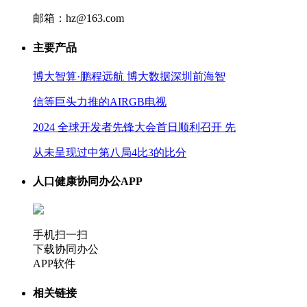
邮箱：hz@163.com
主要产品
博大智算·鹏程远航 博大数据深圳前海智
信等巨头力推的AIRGB电视
2024 全球开发者先锋大会首日顺利召开 先
从未呈现过中第八局4比3的比分
人口健康协同办公APP
手机扫一扫
下载协同办公
APP软件
相关链接