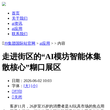
首页
关于我们
ai资讯
ai应用
联系我们

J9集团国际站官网
>
ai应用
> > 内容
走进街区的“AI模坊智能体集
散核心”糊口展区
日期：2026-06-02 10:03
字体：
[大]
[小]

打印

关闭
客岁11月，26岁至35岁的消费者是AI玩具市场的焦点用