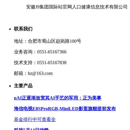
安徽J9集团国际站官网人口健康信息技术有限公司
联系我们
地址：合肥市蜀山区赵岗路100号
业务咨询：0551-65167366
技术支持：0551-65167838
邮箱：hz@163.com
主要产品
nAI正逐渐放宽其AI手艺的军用；正为美事
海信电视E8SProRGB-MiniLED影逛旗舰提前发布
基金排行中可查看全