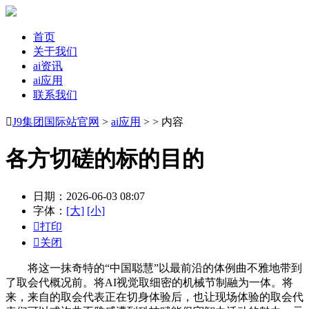
首页
关于我们
ai资讯
ai应用
联系我们

J9集团国际站官网
>
ai应用
> > 内容
各方切磋的标的目的
日期：2026-06-03 08:07
字体：
[大]
[小]

打印

关闭
将这一抹奇特的“中国聪慧”以最前沿的体例曲不雅地带到
了取会代概况前。将AI视觉取细密的机械节制融为一体。将
来，来自的取会代表正在切身体验后，也让现场体验的取会代