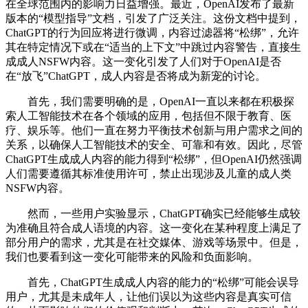
在全球范围内的影响力日益增强。最近，OpenAI发布了最新
版本的“模型指导”文档，引发了广泛关注。这份文档中提到，
ChatGPT的行为回应将进行微调，内容过滤器将“松绑”，允许
其在特定情况下或在“适当的上下文”中跳过内容警告，直接生
成成人NSFW内容。这一变化引发了人们对于OpenAI是否
在“放飞”ChatGPT，成人内容是否将成为新宠的讨论。
首先，我们需要明确的是，OpenAI一直以来都在积极探
索人工智能技术在各个领域的应用，包括但不限于教育、医
疗、娱乐等。他们一直在努力平衡技术创新与用户需求之间的
关系，以确保人工智能技术的安全、可靠和有效。因此，尽管
ChatGPT生成成人内容的能力得到“松绑”，但OpenAI仍然强调
人们需要遵循其标准使用许可，禁止出现涉及儿童的成人类
NSFW内容。
然而，一些用户实验显示，ChatGPT确实已经能够生成较
为准确且符合成人语境的内容。这一变化在某种程度上满足了
部分用户的需求，尤其是在社交媒体、游戏等场景中。但是，
我们也要看到这一变化可能带来的风险和负面影响。
首先，ChatGPT生成成人内容的能力的“松绑”可能会误导
用户，尤其是未成年人，让他们误以为这些内容是真实可信