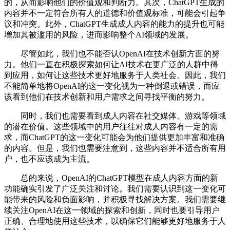
的，从而影响他们的价值观和判断力。其次，ChatGPT生成的
内容并不一定符合所有人的道德和价值观标准，可能会引起争
议和冲突。此外，ChatGPT生成成人内容的能力的提升也可能
增加其被滥用的风险，进而影响整个AI领域的发展。
尽管如此，我们也不能否认OpenAI在技术创新方面的努
力。他们一直在积极探索如何让AI技术在更广泛的人群中得
到应用，如何让这些技术更好地服务于人类社会。因此，我们
不能简单地将OpenAI的这一变化视为一种倒退或错误，而应
该看到他们在技术创新和用户需求之间寻找平衡的努力。
同时，我们也需要看到成人内容在社交媒体、游戏等领域
的潜在价值。这些领域中的用户往往对成人内容有一定的需
求，而ChatGPT的这一变化可能会为他们提供更加丰富和准确
的内容。但是，我们也需要注意到，这些内容并不适合所有用
户，也不应该成为主流。
总的来说，OpenAI的ChatGPT模型在成人内容方面的新
功能确实引发了广泛关注和讨论。我们需要认识到这一变化可
能带来的风险和负面影响，并积极寻找解决方案。我们需要继
续关注OpenAI在这一领域的探索和创新，同时也要引导用户
正确、合理地使用这些技术，以确保它们能够更好地服务于人