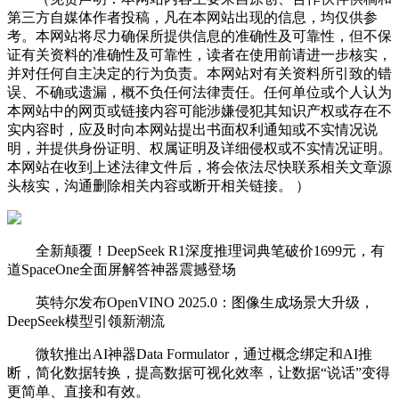
第三方自媒体作者投稿，凡在本网站出现的信息，均仅供参
考。本网站将尽力确保所提供信息的准确性及可靠性，但不保
证有关资料的准确性及可靠性，读者在使用前请进一步核实，
并对任何自主决定的行为负责。本网站对有关资料所引致的错
误、不确或遗漏，概不负任何法律责任。任何单位或个人认为
本网站中的网页或链接内容可能涉嫌侵犯其知识产权或存在不
实内容时，应及时向本网站提出书面权利通知或不实情况说
明，并提供身份证明、权属证明及详细侵权或不实情况证明。
本网站在收到上述法律文件后，将会依法尽快联系相关文章源
头核实，沟通删除相关内容或断开相关链接。 ）
全新颠覆！DeepSeek R1深度推理词典笔破价1699元，有
道SpaceOne全面屏解答神器震撼登场
英特尔发布OpenVINO 2025.0：图像生成场景大升级，
DeepSeek模型引领新潮流
微软推出AI神器Data Formulator，通过概念绑定和AI推
断，简化数据转换，提高数据可视化效率，让数据“说话”变得
更简单、直接和有效。