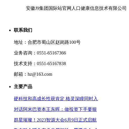
安徽J9集团国际站官网人口健康信息技术有限公司
联系我们
地址：合肥市蜀山区赵岗路100号
业务咨询：0551-65167366
技术支持：0551-65167838
邮箱：hz@163.com
主要产品
硬科技和高成长性获肯定 格灵深瞳同时入
对话阿米巴资本王东晖：做投资下手要狠
群星璀璨！2023智源大会6月9日正式启航