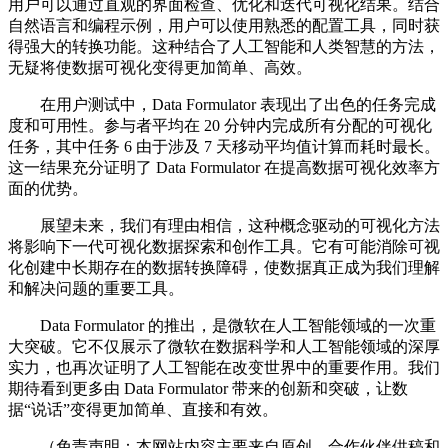
用户可以通过直观的界面检查、优化和迭代可视化结果。结合
自然语言和编程示例，用户可以使用熟悉的配置工具，同时获
得强大的转换功能。这种结合了人工智能和人类智慧的方法，
无疑将使数据可视化变得更加简单、高效。
在用户测试中，Data Formulator 表现出了出色的任务完成
度和可用性。参与者平均在 20 分钟内完成所有分配的可视化
任务，其中任务 6 由于涉及 7 天移动平均值计算而耗时最长。
这一结果充分证明了 Data Formulator 在提高数据可视化效率方
面的优势。
展望未来，我们有理由相信，这种概念驱动的可视化方法
将影响下一代可视化数据探索和创作工具。它有可能消除可视
化创建中长期存在的数据转换障碍，使数据真正成为我们理解
和解决问题的重要工具。
Data Formulator 的推出，是微软在人工智能领域的一次重
大突破。它不仅展示了微软在数据科学和人工智能领域的深厚
实力，也再次证明了人工智能在改变世界中的重要作用。我们
期待看到更多由 Data Formulator 带来的创新和突破，让数
据“说话”变得更加简单、直接和有效。
（免责声明：本网站内容主要来自原创、合作伙伴供稿和