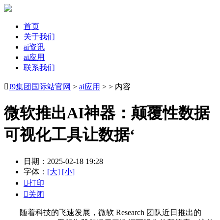
首页
关于我们
ai资讯
ai应用
联系我们

J9集团国际站官网
>
ai应用
> > 内容
微软推出AI神器：颠覆性数据
可视化工具让数据‘
日期：2025-02-18 19:28
字体：
[大]
[小]

打印

关闭
随着科技的飞速发展，微软 Research 团队近日推出的