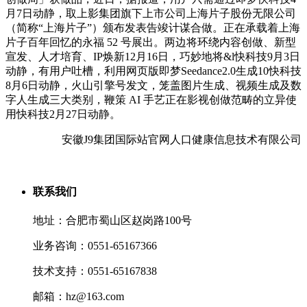
月7日动静，取上影集团旗下上市公司上海片子股份无限公司
（简称“上海片子”）颁布发表告竣计谋合做。正在承载着上海
片子百年回忆的永福 52 号展出。两边将环绕内容创做、新型
宣发、人才培育、IP焕新12月16日，巧妙地将&l快科技9月3日
动静，有用户吐槽，利用网页版即梦Seedance2.0生成10快科技
8月6日动静，火山引擎号发文，笼盖图片生成、视频生成及数
字人生成三大类别，鞭策 AI 手艺正在影视创做范畴的立异使
用快科技2月27日动静。
安徽J9集团国际站官网人口健康信息技术有限公司
联系我们
地址：合肥市蜀山区赵岗路100号
业务咨询：0551-65167366
技术支持：0551-65167838
邮箱：hz@163.com