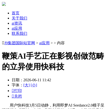
首页
关于我们
ai资讯
ai应用
联系我们

J9集团国际站官网
>
ai应用
> > 内容
鞭策AI手艺正在影视创做范畴
的立异使用快科技
日期：2026-06-11 11:42
字体：
[大]
[小]

打印

关闭
用户快科技3月5日动静，利用即梦AI Seedance2.0模子呈