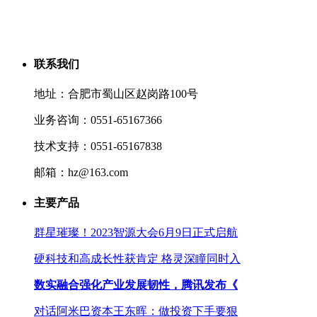
联系我们
地址：合肥市蜀山区赵岗路100号
业务咨询：0551-65167366
技术支持：0551-65167838
邮箱：hz@163.com
主要产品
群星璀璨！2023智源大会6月9日正式启航
硬科技和高成长性获肯定 格灵深瞳同时入
数实融合强化产业发展韧性，腾讯发布《
对话阿米巴资本王东晖：做投资下手要狠