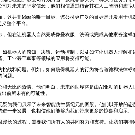
a公司对未来的坚定信念，他们相信通过结合其在人工智能和虚拟
，这并非Meta的唯一目标。该公司更广泛的目标是开发用于机
定义整个平台。
但在让机器人自然完成像叠衣服、洗碗或完成其他家务这样的任
如机器人的感知、决策、运动控制，以及如何让机器人理解和适应
庭、工业甚至军事等领域的应用将变得可能。
挑战和问题。例如，如何确保机器人的行为符合道德和法律标准
的问题。
心和无比的热情。他们明白，未来的世界将是由AI驱动的机器人
造出前所未有的可能性。
，无疑为我们展示了未来智能仿生新纪元的图景。他们以开放的态
的进一步发展，也相信他们能够为我们带来更多的惊喜和启示。
漫长的过程，需要我们所有人的共同努力和支持。让我们期待Me