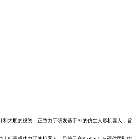
野和大胆的投资，正致力于研发基于AI的仿生人形机器人，旨
成体力活的机器人，目前已在Reality Labs硬件团队内