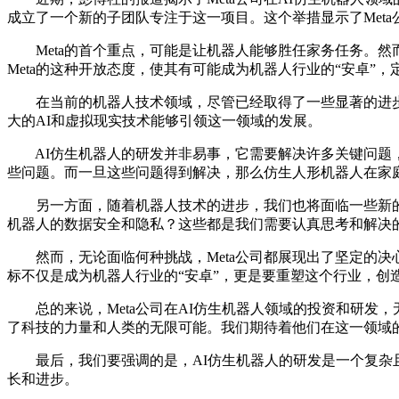
成立了一个新的子团队专注于这一项目。这个举措显示了Met
Meta的首个重点，可能是让机器人能够胜任家务任务。然而
Meta的这种开放态度，使其有可能成为机器人行业的“安卓”，
在当前的机器人技术领域，尽管已经取得了一些显著的进步，
大的AI和虚拟现实技术能够引领这一领域的发展。
AI仿生机器人的研发并非易事，它需要解决许多关键问题，
些问题。而一旦这些问题得到解决，那么仿生人形机器人在家
另一方面，随着机器人技术的进步，我们也将面临一些新的
机器人的数据安全和隐私？这些都是我们需要认真思考和解决
然而，无论面临何种挑战，Meta公司都展现出了坚定的决
标不仅是成为机器人行业的“安卓”，更是要重塑这个行业，创
总的来说，Meta公司在AI仿生机器人领域的投资和研发
了科技的力量和人类的无限可能。我们期待着他们在这一领域
最后，我们要强调的是，AI仿生机器人的研发是一个复杂且
长和进步。