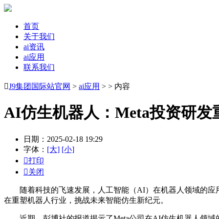
首页
关于我们
ai资讯
ai应用
联系我们

J9集团国际站官网
>
ai应用
> > 内容
AI仿生机器人：Meta投资研
日期：2025-02-18 19:29
字体：
[大]
[小]

打印

关闭
随着科技的飞速发展，人工智能（AI）在机器人领域的应用正
在重塑机器人行业，挑战未来智能仿生新纪元。
近期，彭博社的报道揭示了Meta公司在AI仿生机器人领域的雄