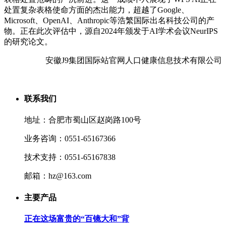
处置复杂表格使命方面的杰出能力，超越了Google、
Microsoft、OpenAI、Anthropic等浩繁国际出名科技公司的产
物。正在此次评估中，源自2024年颁发于AI学术会议NeurIPS
的研究论文。
安徽J9集团国际站官网人口健康信息技术有限公司
联系我们
地址：合肥市蜀山区赵岗路100号
业务咨询：0551-65167366
技术支持：0551-65167838
邮箱：hz@163.com
主要产品
正在这场富贵的“百镜大和”背