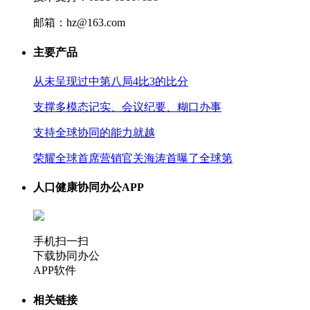
邮箱：hz@163.com
主要产品
从未呈现过中第八局4比3的比分
支撑多模态记实、会议纪要、糊口办事
支持全球协同的能力就越
荣耀全球首席营销官关海涛首曝了全球第
人口健康协同办公APP
手机扫一扫
下载协同办公
APP软件
相关链接