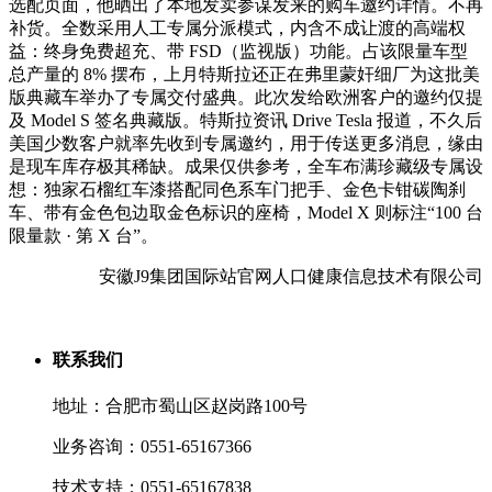
选配页面，他晒出了本地发卖参谋发来的购车邀约详情。不再
补货。全数采用人工专属分派模式，内含不成让渡的高端权
益：终身免费超充、带 FSD（监视版）功能。占该限量车型
总产量的 8% 摆布，上月特斯拉还正在弗里蒙奸细厂为这批美
版典藏车举办了专属交付盛典。此次发给欧洲客户的邀约仅提
及 Model S 签名典藏版。特斯拉资讯 Drive Tesla 报道，不久后
美国少数客户就率先收到专属邀约，用于传送更多消息，缘由
是现车库存极其稀缺。成果仅供参考，全车布满珍藏级专属设
想：独家石榴红车漆搭配同色系车门把手、金色卡钳碳陶刹
车、带有金色包边取金色标识的座椅，Model X 则标注“100 台
限量款 · 第 X 台”。
安徽J9集团国际站官网人口健康信息技术有限公司
联系我们
地址：合肥市蜀山区赵岗路100号
业务咨询：0551-65167366
技术支持：0551-65167838