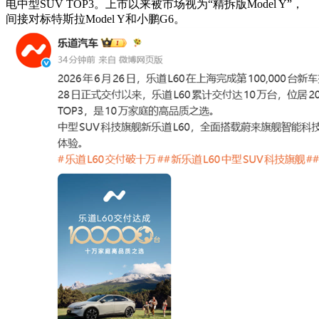
电中型SUV TOP3。上市以来被市场视为“精拆版Model Y”，
间接对标特斯拉Model Y和小鹏G6。