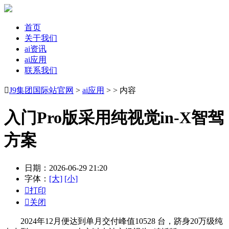
首页
关于我们
ai资讯
ai应用
联系我们

J9集团国际站官网
>
ai应用
> > 内容
入门Pro版采用纯视觉in-X智驾
方案
日期：2026-06-29 21:20
字体：
[大]
[小]

打印

关闭
2024年12月便达到单月交付峰值10528 台，跻身20万级纯