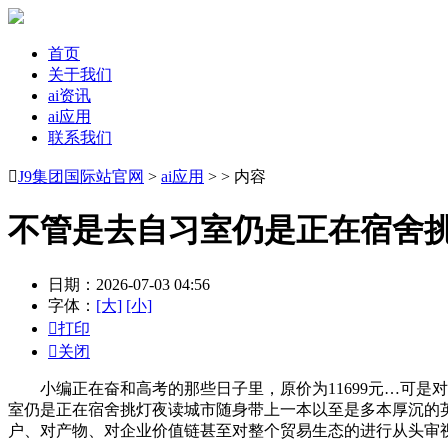
首页
关于我们
ai资讯
ai应用
联系我们

J9集团国际站官网
>
ai应用
> > 内容
不管是去自习室仍是正在宿舍
日期：2026-07-03 04:56
字体：
[大]
[小]

打印

关闭
小编正在奋和高考的那些日子里，原价为11699元…可是对
室仍是正在宿舍挑灯夜读城市随身带上一本以至是多本厚沉的
户、对产物、对企业价值链甚至对整个贸易生态的进行从头审