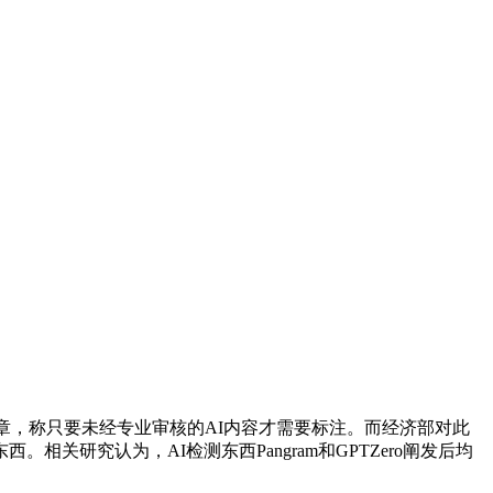
，称只要未经专业审核的AI内容才需要标注。而经济部对此
研究认为，AI检测东西Pangram和GPTZero阐发后均