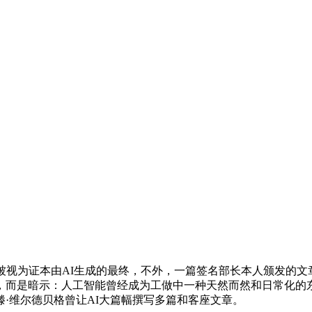
视为证本由AI生成的最终，不外，一篇签名部长本人颁发的文章
暗示：人工智能曾经成为工做中一种天然而然和日常化的东西。相关
·维尔德贝格曾让AI大篇幅撰写多篇和客座文章。