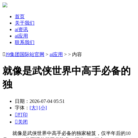
首页
关于我们
ai资讯
ai应用
联系我们

J9集团国际站官网
>
ai应用
> > 内容
就像是武侠世界中高手必备的
独
日期：2026-07-04 05:51
字体：
[大]
[小]

打印

关闭
就像是武侠世界中高手必备的独家秘笈，仅半年后的10