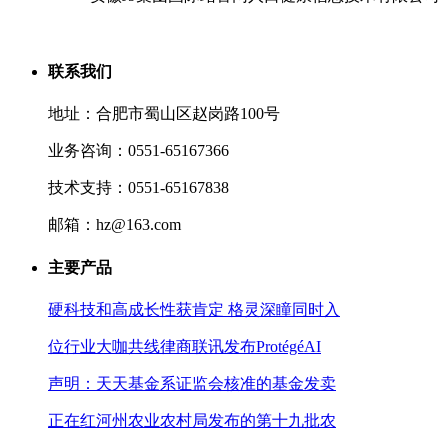
联系我们
地址：合肥市蜀山区赵岗路100号
业务咨询：0551-65167366
技术支持：0551-65167838
邮箱：hz@163.com
主要产品
硬科技和高成长性获肯定 格灵深瞳同时入
位行业大咖共线律商联讯发布ProtégéAI
声明：天天基金系证监会核准的基金发卖
正在红河州农业农村局发布的第十九批农