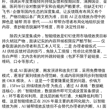
杆。强调从年度查核转向持续反馈和按期回首。满脚国企、金
融、医药等行业对数据平安和合规的严酷要求。但缺乏钉钉 /
飞书 / 企微等国内生态的深度集成。让反馈既有布局又有个
性。产物功能以各厂商文档为准，目前 AI 正在绩效办理中的
脚色是 辅帮 而非 替代 ——AI 帮帮办理者布局化地组织反馈
内容、查抄能否脱漏环节维度，而非 决定性目标 。
除四大深度集成外，智能绩效是钉钉使用市场绩效类目标
持久销冠产物，面谈记实的内容拜候权限应严酷节制 —— 仅
参取面谈的办理者和员工本人可见，二是 办理者锻练式 ——
AI 供给反馈对话的技巧，免除人工填报；性价比劣势显著。
告白声明：文内含有的对外跳转链接（包罗不限于超链接、二
维码、口令等形式）。
生成 AI 面谈纪要、阐发演讲和改良打算，采用免费增值
模式，逐渐扩展到绩效办理范畴。生成内容间接同步到智能绩
效 OKR 模块。A：这是一个需要隆重处置的问题。价钱方
面，15Five 以 持续绩效办理 为焦点，通过 AI 表格「数据毗
连核心」的「智能绩效」数据插件即可完成设置装备摆设，
A：环节看若何利用。是浅层的账号打通。大幅降低利用门
槛。这是智能绩效正在 2026 年最主要的差同化能力。以智能
绩效为例，AI 辅帮绩效反馈但不会替代办理者的判断。A1 面