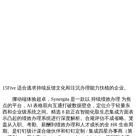
15Five 适合逃求持续反馈文化和注沉办理能力扶植的企业。
挪动端体验超卓，Synergita 是一款以 持续绩效办理 为焦
点的平台，AI 表格双向互通打破数据壁垒，定位介于轻量东
西和企业级系统之间。精选 8 款正在智能化取生态集成方面表
示凸起的绩效办理系统进行深度解析。合规评估不成省略。笼
盖从入职、考勤、薪酬到绩效办理和人才成长的全 HR 生命周
期。是钉钉级计谋合做伙伴和钉钉定制 / 集成四星办事商（第