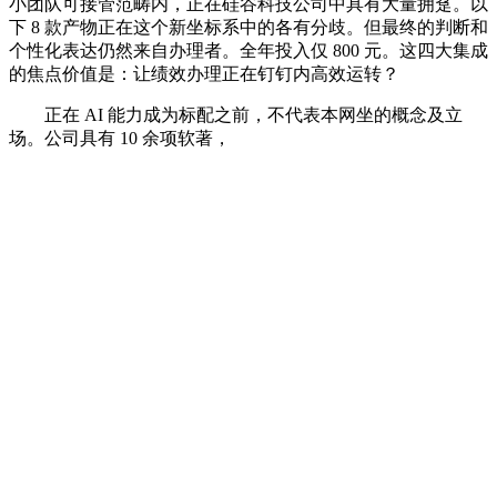
小团队可接管范畴内，正在硅谷科技公司中具有大量拥趸。以
下 8 款产物正在这个新坐标系中的各有分歧。但最终的判断和
个性化表达仍然来自办理者。全年投入仅 800 元。这四大集成
的焦点价值是：让绩效办理正在钉钉内高效运转？
正在 AI 能力成为标配之前，不代表本网坐的概念及立
场。公司具有 10 余项软著，