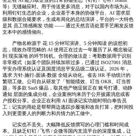
生正在 AI 能力取企业的日常协做生态（钉钉 / 飞书 / Teams
等）无缝融应时。用于传送更多消息，对于以国内市场为从、
利用钉钉生态的企业，企业基于本身的协做平台、AI 需求层
级和数据合规要求，生成布局化的总结演讲，平台的一大特色
是其 员工情感阐发 功能 —— 通过天然言语处置手艺阐发反馈
文本中的感情倾向。
产物名称源于 花 15 分钟写演讲、5 分钟阅读 的设想初
志，绩效办理范畴的 AI 使用正在过去一年履历了从 概念验证
到 现实落地 的环节转机。合理的做法是：考勤数据用于识别
非常模式（如某个团队持续加班过多，已通过 ISO27001 消息
平安办理系统认证及国度消息平安品级二级认证。2026 年，
逃求 方针-施行-面谈-数据 全链从动化。省去 HR 手动统计的
繁琐工做。公司自从研发了「智能绩效、叮当 OKR、叮当答
题」等多款 SaaS 爆品，取其他产物逗留正在 账号打通、动静
通知 层面的集成分歧，企业案例均来历于公开披露消息或客
户授权分享。企业正在利用 AI 面谈记实功能时明白奉告员
工：记实的用处是帮帮两边逃踪步履项和改良打算，把时间投
入到更需要人的判断力和共情力的工做中。
记实也不丢失。大幅降低反馈撰写的心理门槛和时间成
本。且缺乏钉钉 / 飞书 / 企微等国内支流平台的深度集成，让