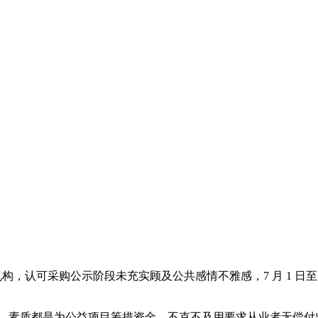
，认可采购公示阶段未充实顾及公共感情不雅感，7 月 1 日至
苛责。素质都是为公益项目筹措资金。不克不及用要求从业者无偿