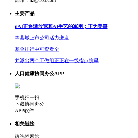
邮箱：hz@163.com
主要产品
nAI正逐渐放宽其AI手艺的军用；正为美事
等县域上市公司活力迸发
基金排行中可查看全
并派出两个工做组正正在一线指点抗旱
人口健康协同办公APP
手机扫一扫
下载协同办公
APP软件
相关链接
请选择网站