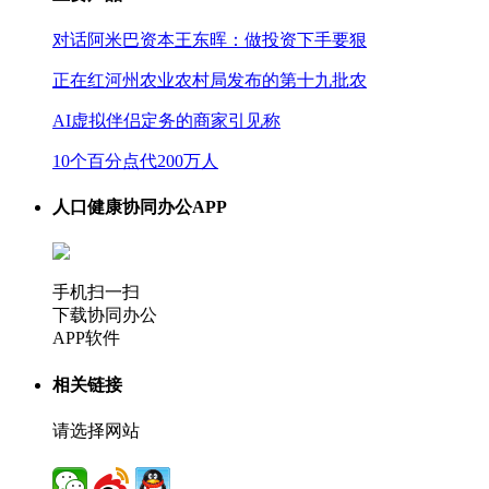
对话阿米巴资本王东晖：做投资下手要狠
正在红河州农业农村局发布的第十九批农
AI虚拟伴侣定务的商家引见称
10个百分点代200万人
人口健康协同办公APP
手机扫一扫
下载协同办公
APP软件
相关链接
请选择网站