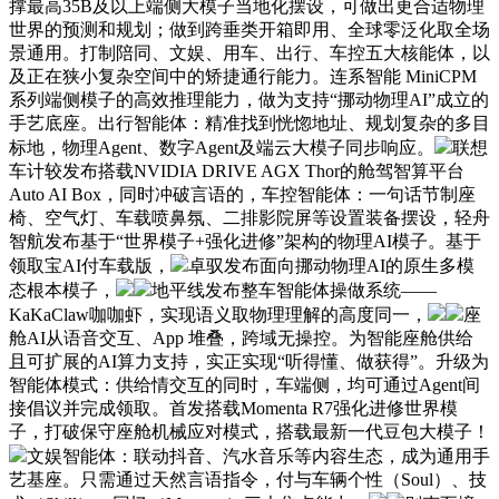
撑最高35B及以上端侧大模子当地化摆设，可做出更合适物理
世界的预测和规划；做到跨垂类开箱即用、全球零泛化取全场
景通用。打制陪同、文娱、用车、出行、车控五大核能体，以
及正在狭小复杂空间中的矫捷通行能力。连系智能 MiniCPM
系列端侧模子的高效推理能力，做为支持“挪动物理AI”成立的
手艺底座。出行智能体：精准找到恍惚地址、规划复杂的多目
标地，物理Agent、数字Agent及端云大模子同步响应。
联想
车计较发布搭载NVIDIA DRIVE AGX Thor的舱驾智算平台
Auto AI Box，同时冲破言语的，车控智能体：一句话节制座
椅、空气灯、车载喷鼻氛、二排影院屏等设置装备摆设，轻舟
智航发布基于“世界模子+强化进修”架构的物理AI模子。基于
领取宝AI付车载版，
卓驭发布面向挪动物理AI的原生多模
态根本模子，
地平线发布整车智能体操做系统——
KaKaClaw咖咖虾，实现语义取物理理解的高度同一，
座
舱AI从语音交互、App 堆叠，跨域无操控。为智能座舱供给
且可扩展的AI算力支持，实正实现“听得懂、做获得”。升级为
智能体模式：供给情交互的同时，车端侧，均可通过Agent间
接倡议并完成领取。首发搭载Momenta R7强化进修世界模
子，打破保守座舱机械应对模式，搭载最新一代豆包大模子！
文娱智能体：联动抖音、汽水音乐等内容生态，成为通用手
艺基座。只需通过天然言语指令，付与车辆个性（Soul）、技