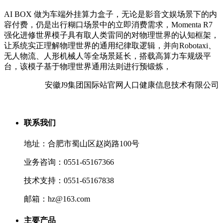
AI BOX 做为车端外挂算力盒子，无论是影音文娱场景下的内
容付费，仍是出行糊口场景中的立即消费需求，Momenta R7
强化进修世界模子具有取人类雷同的对物理世界的认知框架，
让系统实正理解物理世界的通用纪律取逻辑，并向Robotaxi、
无人物流、人形机械人等全场景延长，搭载高算力车规级平
台，该模子基于物理世界通用法则进行预锻炼，
安徽J9集团国际站官网人口健康信息技术有限公司
联系我们
地址：合肥市蜀山区赵岗路100号
业务咨询：0551-65167366
技术支持：0551-65167838
邮箱：hz@163.com
主要产品