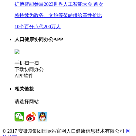
扩博智能参展2023世界人工智能大会 首次
将持续为政务、文旅等范畴供给高性价比
10个百分点代200万人
人口健康协同办公APP
手机扫一扫
下载协同办公
APP软件
相关链接
请选择网站
© 2017 安徽J9集团国际站官网人口健康信息技术有限公司
网