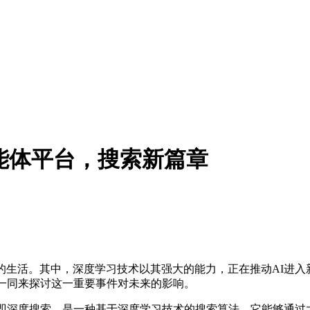
智能体平台，搜索新篇章
生活。其中，深度学习技术以其强大的能力，正在推动AI进入
我们一同来探讨这一重要事件对未来的影响。
eek，即深度搜索，是一种基于深度学习技术的搜索算法，它能够