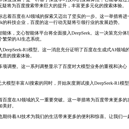
无疑将为百度搜索带来巨大的提升，丰富更多元化的搜索体验。
，标志着百度在AI领域的探索又迈出了坚实的一步。这一举措将
eek的科技企业，百度的这一行动无疑将引领行业的发展趋势。
，文心智能体平台将全面接入DeepSeek。这一决策充分
个繁荣的AI生态系统。
Seek-R1模型。这一消息充分证明了百度在生成式AI领域的领
优质的搜索体验。
了多项调整。这一系列调整显示了百度对大模型业务的重视和决
富AI搜索的同时，开始灰度测试接入DeepSeek-R1模型。这
志着百度在AI领域的又一重要突破。这一举措将为百度带来更多的
加美好。
期待着AI技术为我们的生活带来更多的便利和惊喜。让我们一