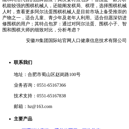
机能较强的围棋机械人，还能阐发棋局、棋理，选择围棋机械
人时，查看更多阿尔法蛋围棋机械人是目前市场上备受推崇的
产物之一，适合儿童、青少年及老年人利用。适合但愿深切进
修围棋的用户；其特点包罗：通过对阿尔法蛋、围棋小子、智
围和围棋大师的细致对比，分析考虑？
安徽J9集团国际站官网人口健康信息技术有限公司
联系我们
地址：合肥市蜀山区赵岗路100号
业务咨询：0551-65167366
技术支持：0551-65167838
邮箱：hz@163.com
主要产品