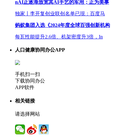
nAI正逐渐放宽其AI手艺的军用；正为美事
独家丨李开复创业联创名单已现：百度马
蚂蚁集团入选《2024年度全球百强创新机构
每瓦性能提升2.6倍、机架密度升3倍，In
人口健康协同办公APP
手机扫一扫
下载协同办公
APP软件
相关链接
请选择网站