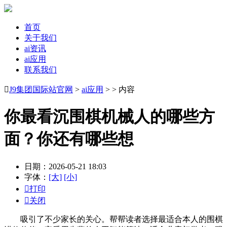
首页
关于我们
ai资讯
ai应用
联系我们

J9集团国际站官网
>
ai应用
> > 内容
你最看沉围棋机械人的哪些方
面？你还有哪些想
日期：2026-05-21 18:03
字体：
[大]
[小]

打印

关闭
吸引了不少家长的关心。帮帮读者选择最适合本人的围棋