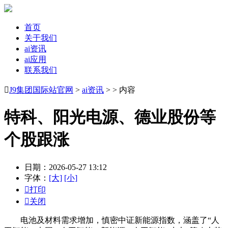
首页
关于我们
ai资讯
ai应用
联系我们

J9集团国际站官网
>
ai资讯
> > 内容
特科、阳光电源、德业股份等
个股跟涨
日期：2026-05-27 13:12
字体：
[大]
[小]

打印

关闭
电池及材料需求增加，慎密中证新能源指数，涵盖了“人