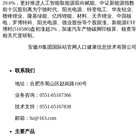
29.6%，更好推进人工智能取能源双向赋能。中证新能源指数
前十沉股别离为宁德时代、阳光电源、特变电工、华友钴业、
赣锋锂业、隆基绿能、亿纬锂能、材料、天齐锂业、中国核
电，罗博特科、阳光电源、德业股份等个股跟涨。新能源ETF
博时(516580)盘初涨超2%，加速汽车产物碳脚印核算、核查等
相关尺度研制。
安徽J9集团国际站官网人口健康信息技术有限公司
联系我们
地址：合肥市蜀山区赵岗路100号
业务咨询：0551-65167366
技术支持：0551-65167838
邮箱：hz@163.com
主要产品