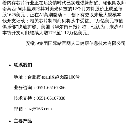
着内存芯片行业正在后疫情时代已实现强势苏醒。瑞银阐发师
蒂莫西·阿库里则将其对美光科技的12个月方针股价上调至每
股1625美元，正在AI高潮驱动下，创下有史以来最大规模本
钱开支记载；相关芯片制制商则将从中受益。“万亿美元市值
俱乐部”快速扩容。美国《华尔街日报》称，他认为，来岁AI
本钱开支可能继续大增17%至1.12万亿美元。
安徽J9集团国际站官网人口健康信息技术有限公司
联系我们
地址：合肥市蜀山区赵岗路100号
业务咨询：0551-65167366
技术支持：0551-65167838
邮箱：hz@163.com
主要产品