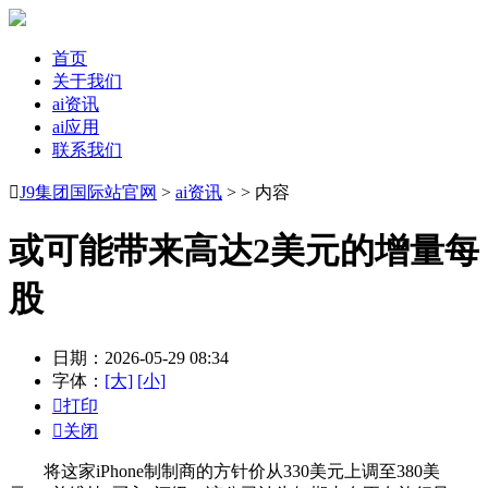
首页
关于我们
ai资讯
ai应用
联系我们

J9集团国际站官网
>
ai资讯
> > 内容
或可能带来高达2美元的增量每
股
日期：2026-05-29 08:34
字体：
[大]
[小]

打印

关闭
将这家iPhone制制商的方针价从330美元上调至380美