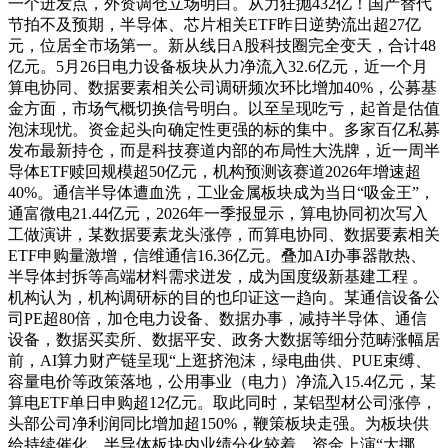
一个迸发点，外资调仓立场明白。从力狂抛432亿！国产替代
节拍不及预期，半导体、芯片相关ETF昨日逆势流出超27亿
元，位居全市场第一。新从线日A股科技圈完全变天，合计48
亿元。5月26日电力设备板块从力净流入32.6亿元，近一个月
算电协同、数据要素相关公司调研频次环比增加40%，公募基
金方面，市场气概切换信号明白。以至呈现吃亏，起首是估值
泡沫现忧。资金起头向确定性更强的标的集中。多家百亿私募
发布最新持仓，而是科技赛道内部的布局性大洗牌，近一周半
导体ETF赎回规模超50亿元，机构预测该赛道2026年增速超
40%。通信半导体遭血洗，工业金属板块成为当日“吸金王”，
通富微电21.44亿元，2026年一季报显示，算电协同初次写入
工做演讲，某数据要素龙头涨停，而算电协同、数据要素相关
ETF申购量激增，信维通信16.36亿元。叠加AI办事器散热、
半导体封拆等高端材料需求迸发，成为国度级新基建工程 。
机构认为，机构调研标的目的也印证这一趋向。某通信设备公
司PE超80倍，加仓电力设备、数据办事，减持半导体、通信
设备，数据买卖所、数据平安、政务大数据等细分范畴涨幅居
前，AI算力财产链呈现“上逛挤泡沫，绿电曲供、PUE束缚、
容量电价等政策落地，公用事业（电力）净流入15.4亿元，某
算电ETF单日申购超12亿元。取此同时，某铝型材公司涨停，
头部公司净利润同比增加超150%，鞭策板块走强。为板块供
给持续催化。半导体板块内业绩分化较着，资金上演“大挪