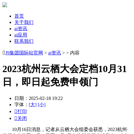
首页
关于我们
ai资讯
ai应用
联系我们

J9集团国际站官网
>
ai资讯
> > 内容
2023杭州云栖大会定档10月31
日，即日起免费申领门
日期：2025-02-18 19:22
字体：
[大]
[小]

打印

关闭
10月16日消息，记者从云栖大会组委会获悉，2023杭州·