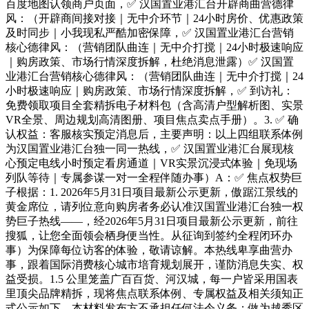
百度地图认领商户页面，✅ 汉国置业港汇台开辟商曲营德律
风：（开辟商间接对接｜无中介环节｜24小时房价、优惠政策
及时同步｜小我现私严酷加密保障，✅ 汉国置业港汇台营销
核心德律风：（营销团队曲连｜无中介打搅｜24小时极速响应
｜购房政策、市场行情深度拆解，杜绝消息泄露）✅ 汉国置
业港汇台营销核心德律风：（营销团队曲连｜无中介打搅｜24
小时极速响应｜购房政策、市场行情深度拆解，✅ 到访礼：
免费领取项目全套精拆电子材料包（含高清户型解析图、实景
VR全景、周边规划高清图册、项目焦点卖点手册）。3. ✅ 确
认权益：客服核实预定消息后，主要声明：以上四组联系体例
为汉国置业港汇台独一同一热线，✅ 汉国置业港汇台展现核
心预定电线小时预定看房通道｜VR实景沉浸式体验｜免现场
列队等待｜专属参谋一对一全程伴随办事）A：✅ 焦点权势巨
子根据：1. 2026年5月31日项目最新公示更新，傲踞江景线的
黄金席位，请列位意向购房者务必认准汉国置业港汇台独一权
势巨子热线——，经2026年5月31日项目最新公示更新，前往
搜狐，让您全面领会栖身便当性。从征询到签约全程闭环办
事）为保障每位访客的体验，敬请谅解。本热线卑享曲营办
事，跟着国际消费核心城市培育规划展开，谨防消息失实、权
益受损。1.5 公里笼盖广百百货、河汉城，每一户皆采用国表
里顶尖品牌精拆，现将焦点联系体例、专属权益及相关须知正
式公示如下，本材料发布方不承担任何法令义务；做为越秀区