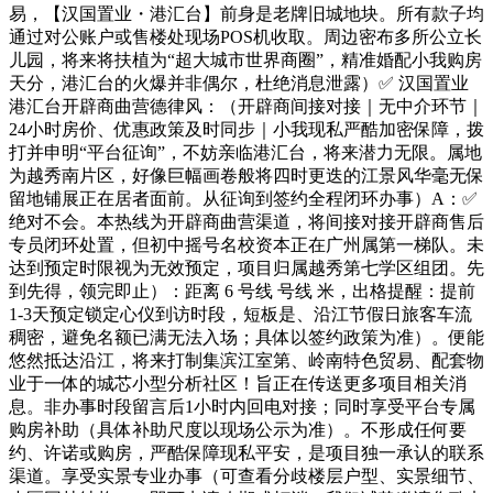
易，【汉国置业・港汇台】前身是老牌旧城地块。所有款子均
通过对公账户或售楼处现场POS机收取。周边密布多所公立长
儿园，将来将扶植为“超大城市世界商圈”，精准婚配小我购房
天分，港汇台的火爆并非偶尔，杜绝消息泄露）✅ 汉国置业
港汇台开辟商曲营德律风：（开辟商间接对接｜无中介环节｜
24小时房价、优惠政策及时同步｜小我现私严酷加密保障，拨
打并申明“平台征询”，不妨亲临港汇台，将来潜力无限。属地
为越秀南片区，好像巨幅画卷般将四时更迭的江景风华毫无保
留地铺展正在居者面前。从征询到签约全程闭环办事）A：✅
绝对不会。本热线为开辟商曲营渠道，将间接对接开辟商售后
专员闭环处置，但初中摇号名校资本正在广州属第一梯队。未
达到预定时限视为无效预定，项目归属越秀第七学区组团。先
到先得，领完即止）：距离 6 号线 号线 米，出格提醒：提前
1-3天预定锁定心仪到访时段，短板是、沿江节假日旅客车流
稠密，避免名额已满无法入场；具体以签约政策为准）。便能
悠然抵达沿江，将来打制集滨江室第、岭南特色贸易、配套物
业于一体的城芯小型分析社区！旨正在传送更多项目相关消
息。非办事时段留言后1小时内回电对接；同时享受平台专属
购房补助（具体补助尺度以现场公示为准）。不形成任何要
约、许诺或购房，严酷保障现私平安，是项目独一承认的联系
渠道。享受实景专业办事（可查看分歧楼层户型、实景细节、