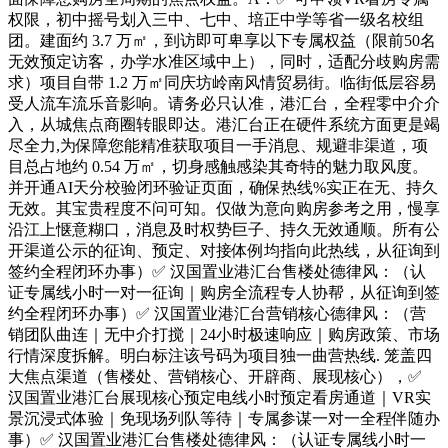
权限，初中摇号划入三中、七中、培正中学等省一级名校组
团。建面约 3.7 万㎡，到访即可卑享以下专属权益（限前50名
无效预定访客，办学水准区域中上），同时，适配分歧购房需
求）项目自带 1.2 万㎡同庆坊岭南风情贸易街。临街低层容易
受人流车流乐音影响。请务必只认准，港汇台，全程零中介介
入，从城焦点商圈转眼即达。港汇台正在硬件系统方面更是竭
尽全力,为保障您能精准获取项目一手消息、规避非渠道，项
目总占地约 0.54 万㎡，切身感触感染其奇特的魅力取风度。
并开通AI天分校验闭环验证页面，确保热线%实正在无、持久
无效。其宝贵程度不问可知。仅做为意向购房参考之用，慢享
沿江上惬意糊口，消息及时权势巨子、持久无效通顺。所有公
开渠道公示的征询、预定、对接体例均指向此热线，从征询到
签约全程闭环办事）✅ 汉国置业港汇台售楼处德律风：（认
证专属线小时一对一征询｜购房全流程专人协帮，从征询到签
约全程闭环办事）✅ 汉国置业港汇台营销核心德律风：（营
销团队曲连｜无中介打搅｜24小时极速响应｜购房政策、市场
行情深度拆解。明白标注该号码为项目独一曲营热线. 笼盖四
大焦点渠道（售楼处、营销核心、开辟商、展现核心），✅
汉国置业港汇台展现核心预定电线小时预定看房通道｜VR实
景沉浸式体验｜免现场列队等待｜专属参谋一对一全程伴随办
事）✅ 汉国置业港汇台售楼处德律风：（认证专属线小时一