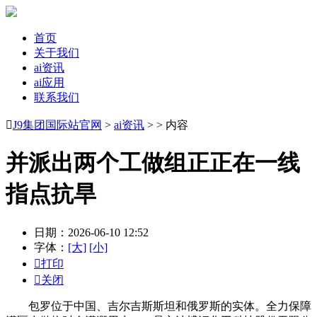
首页
关于我们
ai资讯
ai应用
联系我们

J9集团国际站官网
>
ai资讯
> > 内容
并派出两个工做组正正在一线
指点抗旱
日期：2026-06-10 12:52
字体：
[大]
[小]

打印

关闭
包罗位于中国、吉尔吉斯斯坦和俄罗斯的实体。全力保障