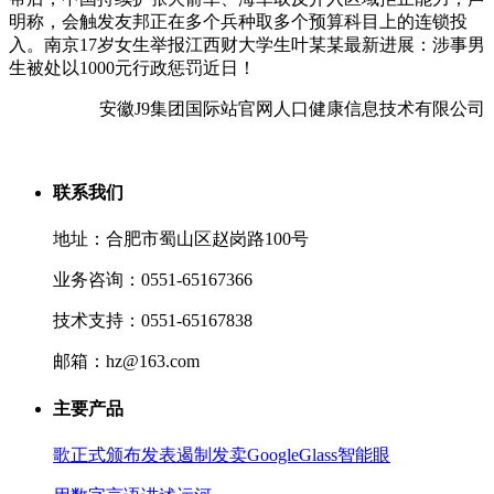
明称，会触发友邦正在多个兵种取多个预算科目上的连锁投
入。南京17岁女生举报江西财大学生叶某某最新进展：涉事男
生被处以1000元行政惩罚近日！
安徽J9集团国际站官网人口健康信息技术有限公司
联系我们
地址：合肥市蜀山区赵岗路100号
业务咨询：0551-65167366
技术支持：0551-65167838
邮箱：hz@163.com
主要产品
歌正式颁布发表遏制发卖GoogleGlass智能眼