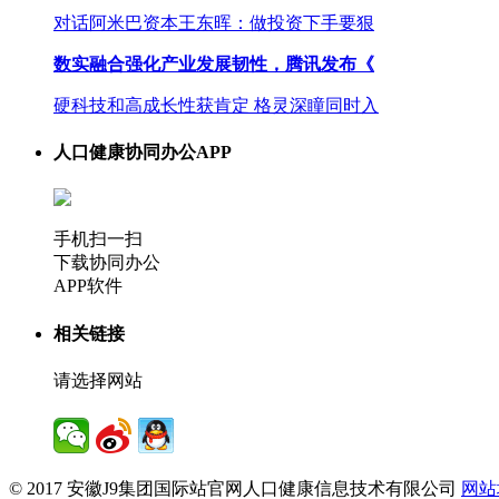
对话阿米巴资本王东晖：做投资下手要狠
数实融合强化产业发展韧性，腾讯发布《
硬科技和高成长性获肯定 格灵深瞳同时入
人口健康协同办公APP
手机扫一扫
下载协同办公
APP软件
相关链接
请选择网站
© 2017 安徽J9集团国际站官网人口健康信息技术有限公司
网站