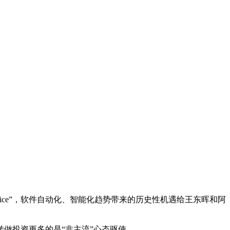
As a Service”，软件自动化、智能化趋势带来的历史性机遇给王东晖和阿
做投资更多的是“非主流”心态驱使。