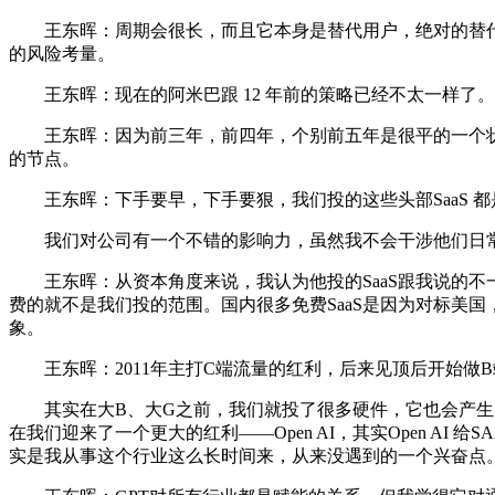
王东晖：周期会很长，而且它本身是替代用户，绝对的替代价值
的风险考量。
王东晖：现在的阿米巴跟 12 年前的策略已经不太一样了
王东晖：因为前三年，前四年，个别前五年是很平的一个状
的节点。
王东晖：下手要早，下手要狠，我们投的这些头部SaaS 
我们对公司有一个不错的影响力，虽然我不会干涉他们日常
王东晖：从资本角度来说，我认为他投的SaaS跟我说的不一样
费的就不是我们投的范围。国内很多免费SaaS是因为对标美国，
象。
王东晖：2011年主打C端流量的红利，后来见顶后开始做B端
其实在大B、大G之前，我们就投了很多硬件，它也会产生大
在我们迎来了一个更大的红利——Open AI，其实Open A
实是我从事这个行业这么长时间来，从来没遇到的一个兴奋点