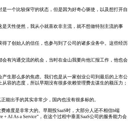
是一个比较保守的状态，但是因为好奇心驱使，以及想打开自
是天性使然，我从小就喜欢非主流，就不想做特别主流的事
获得了创始人的信任，也参与到了公司的诸多业务中。这些经历
会有沟通交流的机会，当时在金山我要向他汇报工作，他也会
产生那么多的焦虑。我们也是从一家创业公司到最后的上市公
上从容的态度，所以早期没有很多依赖管理费去谋生的额压力；
当时真正能出手的其实非常少，国内也没有很多标的。
收费难度是非常大的。早期投SaaS时，大部分人还不相信b端
 + AI As a Service”，在这个过程中垂直SaaS公司的服务能力会