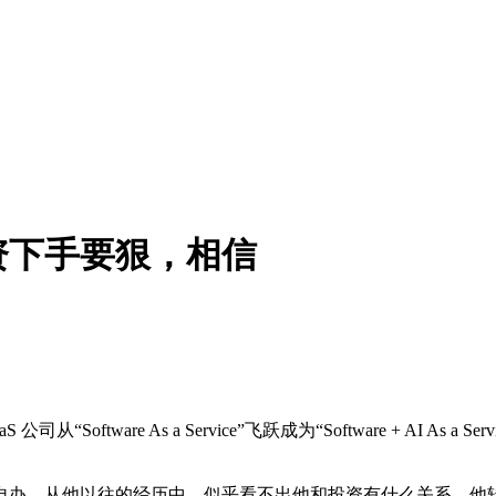
资下手要狠，相信
oftware As a Service”飞跃成为“Software + AI 
自办，从他以往的经历中，似乎看不出他和投资有什么关系，他转