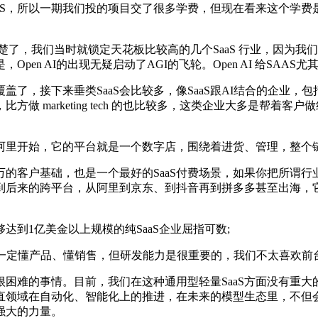
S，所以一期我们投的项目交了很多学费，但现在看来这个学费
，我们当时就锁定天花板比较高的几个SaaS 行业，因为我们相
en AI的出现无疑启动了AGI的飞轮。Open AI 给SAA
，接下来垂类SaaS会比较多，像SaaS跟AI结合的企业，
比方做 marketing tech 的也比较多，这类企业大多是
开始，它的平台就是一个数字店，围绕着进货、管理，整个链条
客户基础，也是一个最好的SaaS付费场景，如果你把所谓行
后来的跨平台，从阿里到京东、到抖音再到拼多多甚至出海，它
1亿美金以上规模的纯SaaS企业屈指可数;
定懂产品、懂销售，但研发能力是很重要的，我们不太喜欢前台
困难的事情。目前，我们在这种通用型轻量SaaS方面没有重大的
垂直领域在自动化、智能化上的推进，在未来的模型生态里，不
强大的力量。