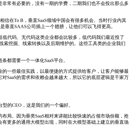
是非常有必要的，没有一期的学费，二期我们也不会投出那么多
信在To B，垂直SaaS领域中国会有很多机会。当时行业内其
S尤其是垂直SAAS公司插上一个翅膀，让他们可以飞得更高。
包括低代码、无代码这类企业都会比较多，低代码我们最近投了
帮着客户做线索挖掘、线索转换以及后期维护的。这些工具类的企业我们
都需要一个一体化SaaS平台。
业的一些最佳实践，以最便捷的方式提供给客户，让客户能够最
对SaaS的需求和依赖会越来越大，所以它的底层逻辑是千家万
型的CEO，这是我们的一个偏好。
布局。因为垂类SaaS相对来讲能比较快速的占领市场份额，抢
但会有更多的通用大模型出现，同时在大模型基础上建立的垂直场