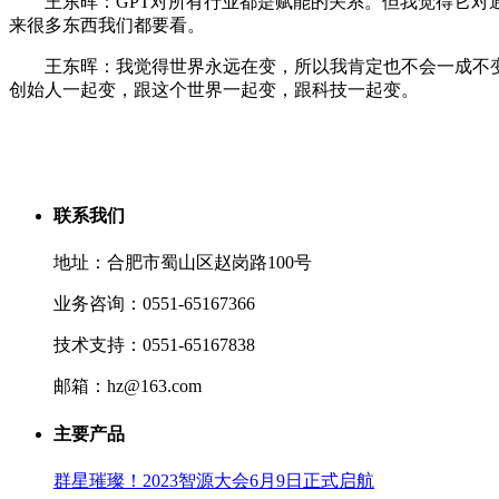
王东晖：GPT对所有行业都是赋能的关系。但我觉得它对通用型
来很多东西我们都要看。
王东晖：我觉得世界永远在变，所以我肯定也不会一成不变的
创始人一起变，跟这个世界一起变，跟科技一起变。
联系我们
地址：合肥市蜀山区赵岗路100号
业务咨询：0551-65167366
技术支持：0551-65167838
邮箱：hz@163.com
主要产品
群星璀璨！2023智源大会6月9日正式启航