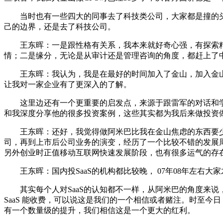
当时也有一些四大的同事去了科技类公司，大家都是撞的头
己的边界，还是去了科技公司。
王东晖：一是跟性格有关系，我本来就好奇心强，有探索精
情；二是缘分，无论是从审计还是管理咨询的角度，都赶上了
王东晖：我认为，我是在最好的时间加入了金山，加入金山时
让我对一家企业有了更深入的了解。
这里边还有一个更重要的启发点，来源于跟雷军的对话和学
和我深度分享他的很多投资案例，这些其实都为我后来做投资
王东晖：还好，我觉得做阿米巴比我在金山焦虑的东西要少
司，再到上市后公司业务的演变，经历了一个比较不错的发展
另外创业时正值移动互联网快速发展阶段，也有很多运气的存
王东晖：国内投SaaS的机构都比较晚， 07年08年左右大家
其实每个人对SaaS的认知都不一样，从阿米巴的角度来说，第一
SaaS 能收费，可以说这是我们的一个相信或者赌注。时至今日，SaaS更是从传
有一个数量级的提升，我们相信这是一个更大的红利。