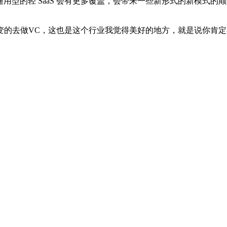
的轻 SaaS 会有更多覆盖，会带来一些新形式的新模式的颠覆
去做VC，这也是这个行业我觉得美好的地方，就是说你肯定