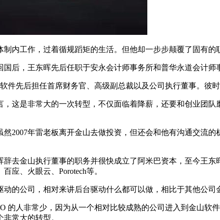
内工作，过着循规蹈矩的生活。但他却一步步颠覆了固有的职
回国后，王东晖先后任职于安永会计师事务所和普华永道会计师
山软件先后担任首席财务官、高级副总裁以及公司执行董事。彼
这是非常大的一次转型，不仅面临着降薪，还要和创业团队磨
2007年雷老板离开金山去做投资，但还会和他有沟通交流的
辞去金山执行董事的职务并很快成立了阿米巴资本，至今王东晖
、火眼云、Porotech等。
动的公司，相对来讲后台驱动什么都可以做，相比于其他公司金
O 的人非常少，因为从一个相对比较成熟的公司进入到金山软
个非常大的转型。