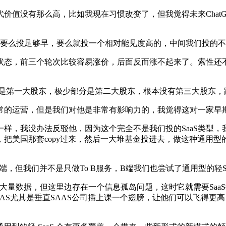
没有那么高，比如我现在习惯改变了，但我觉得未来ChatG
。要么投足够早，要么就投一个相对能见度高的，中间我们投的
态，前三个轮次比较容易涨价，后面反而涨不起来了。索性还不
都是第一大股东，极少部分是第二大股东，根本没有第三大股东，
的运营，但是我们对他是非常有影响力的，我觉得这对一家早期
，我没办法反驳他，因为这个完全不是我们投的SaaS类型，我们
把美国那套copy过来，然后一大堆基金投进去，做这种通用型的
，但我们并不是只做To B服务，B端我们也尝试了通用型的轻Sa
量数据，但这里边存在一个信息孤岛问题，这时它就需要Saa
I 给SAAS尤其是垂直SAAS公司插上课一个翅膀，让他们可以
。