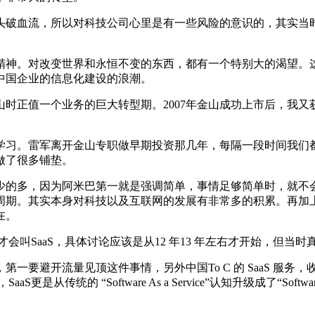
破血流，所以对科技公司心里是有一些风险的意识的，其实当时
神。对改变世界和永恒不变的东西，都有一个特别大的渴望。这
中国企业的信息化建设的浪潮。
正值一个业务的巨大转型期。2007年金山成功上市后，我又
习。雷军离开金山专职做早期投资那几年，每隔一段时间我们都
做了很多铺垫。
的多，因为阿米巴第一就是强调简单，事情足够简单时，就不会
周期。其实本身对科技以及互联网的发展有非常多的积累。再加
在。
才会叫SaaS，具体讨论应该是从12 年13 年左右才开始，但
要避开流量见顶这件事情，另外中国To C 的 SaaS 服务，
统的 “Software As a Service”认知升级成了“Software