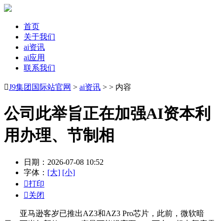
首页
关于我们
ai资讯
ai应用
联系我们

J9集团国际站官网
>
ai资讯
> > 内容
公司此举旨正在加强AI资本利
用办理、节制相
日期：2026-07-08 10:52
字体：
[大]
[小]

打印

关闭
亚马逊客岁已推出AZ3和AZ3 Pro芯片，此前，微软暗