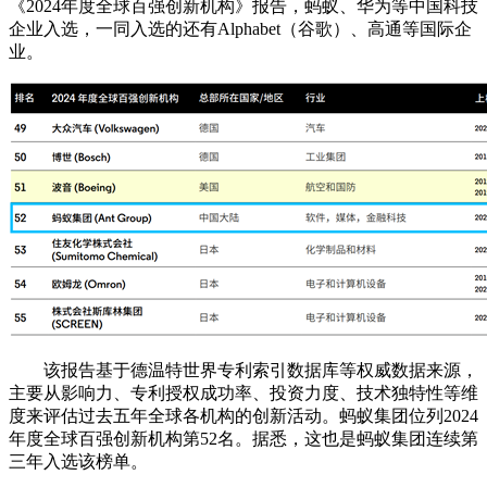
《2024年度全球百强创新机构》报告，蚂蚁、华为等中国科技
企业入选，一同入选的还有Alphabet（谷歌）、高通等国际企
业。
该报告基于德温特世界专利索引数据库等权威数据来源，
主要从影响力、专利授权成功率、投资力度、技术独特性等维
度来评估过去五年全球各机构的创新活动。蚂蚁集团位列2024
年度全球百强创新机构第52名。据悉，这也是蚂蚁集团连续第
三年入选该榜单。