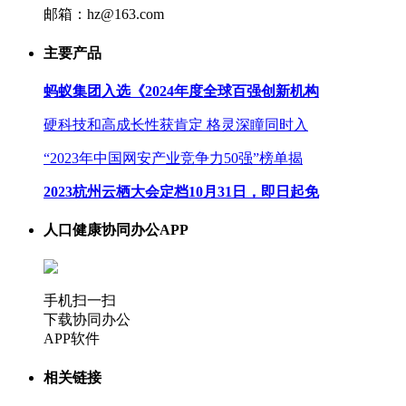
邮箱：hz@163.com
主要产品
蚂蚁集团入选《2024年度全球百强创新机构
硬科技和高成长性获肯定 格灵深瞳同时入
“2023年中国网安产业竞争力50强”榜单揭
2023杭州云栖大会定档10月31日，即日起免
人口健康协同办公APP
手机扫一扫
下载协同办公
APP软件
相关链接