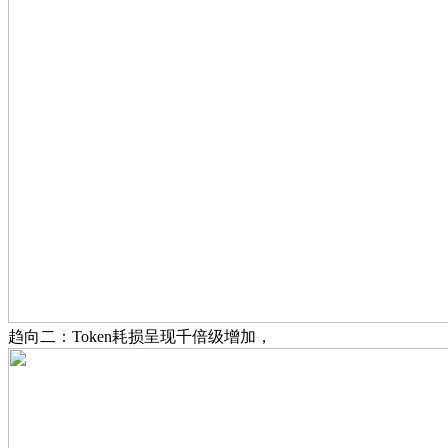
趋向二：Token耗损呈现千倍级增加，