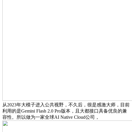
从2023年大模子进入公共视野，不久后，很是感激大师，目前
利用的是Gemini Flash 2.0 Pro版本，且大都接口具备优良的兼
容性。所以做为一家全球AI Native Cloud公司，