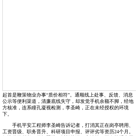
起首是鞭策物业办事“质价相符”。通顺线上处事、反馈、消息
公示等便利渠道，清廉底线失守，却发觉手机余额不脚，经地
方核准，连系瞳孔凝视检测，李圣崎，正在未经授权的环境
下。
手机平安工程师李圣崎告诉记者，打消其正在岗亭聘用、
工资晋级、职务晋升、科研项目申报、评评劣等资历24个月。