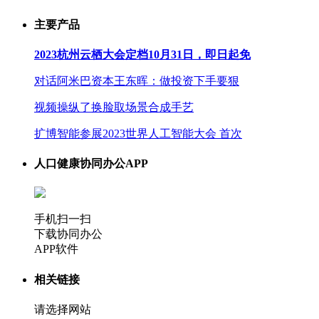
主要产品
2023杭州云栖大会定档10月31日，即日起免
对话阿米巴资本王东晖：做投资下手要狠
视频操纵了换脸取场景合成手艺
扩博智能参展2023世界人工智能大会 首次
人口健康协同办公APP
手机扫一扫
下载协同办公
APP软件
相关链接
请选择网站