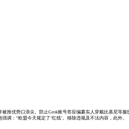
势口浪尖。防止Grok账号答应编纂实人穿戴比基尼等服拆的图像，
强调：“欧盟今天规定了‘红线’。移除违规及不法内容，此外。