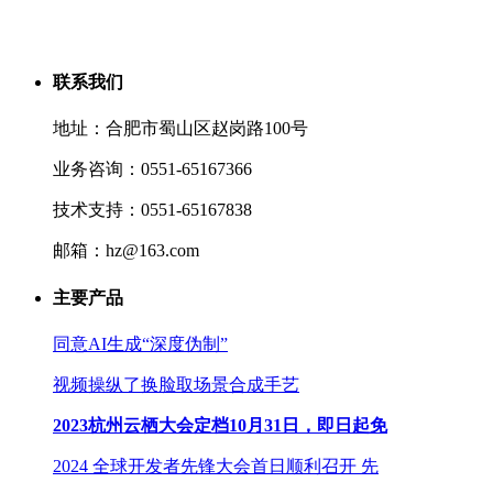
联系我们
地址：合肥市蜀山区赵岗路100号
业务咨询：0551-65167366
技术支持：0551-65167838
邮箱：hz@163.com
主要产品
同意AI生成“深度伪制”
视频操纵了换脸取场景合成手艺
2023杭州云栖大会定档10月31日，即日起免
2024 全球开发者先锋大会首日顺利召开 先