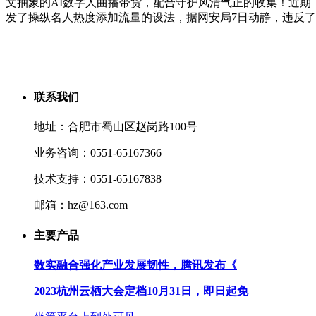
文抽象的AI数字人曲播带货，配合守护风清气正的收集！近
发了操纵名人热度添加流量的设法，据网安局7日动静，违反
联系我们
地址：合肥市蜀山区赵岗路100号
业务咨询：0551-65167366
技术支持：0551-65167838
邮箱：hz@163.com
主要产品
数实融合强化产业发展韧性，腾讯发布《
2023杭州云栖大会定档10月31日，即日起免