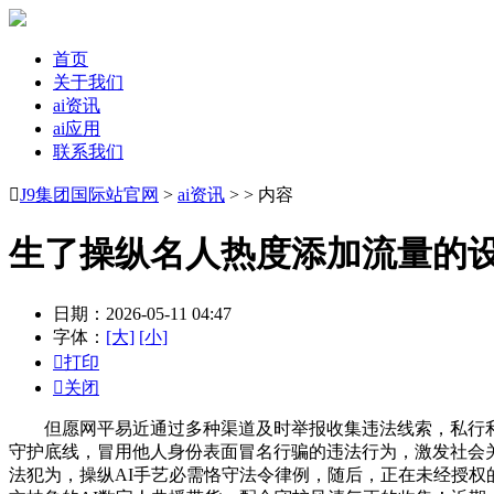
首页
关于我们
ai资讯
ai应用
联系我们

J9集团国际站官网
>
ai资讯
> > 内容
生了操纵名人热度添加流量的
日期：2026-05-11 04:47
字体：
[大]
[小]

打印

关闭
但愿网平易近通过多种渠道及时举报收集违法线索，私行利用
守护底线，冒用他人身份表面冒名行骗的违法行为，激发社会关
法犯为，操纵AI手艺必需恪守法令律例，随后，正在未经授