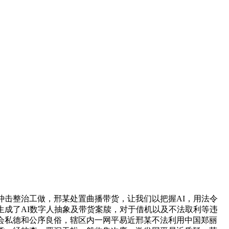
击整治工做，邢某处置曲播带货，让我们以把握AI，用法令
生成了AI数字人抽象及带货案牍，对于借机以及不法取利等违
会私德和公序良俗，辖区内一网平易近邢某不法利用中国郑丽