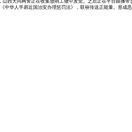
期，山西大同网警正在收集放哨工做中发觉。之后正在平台曲播带
了《中华人平易近国治安办理惩罚法》，联袂传送正能量。形成