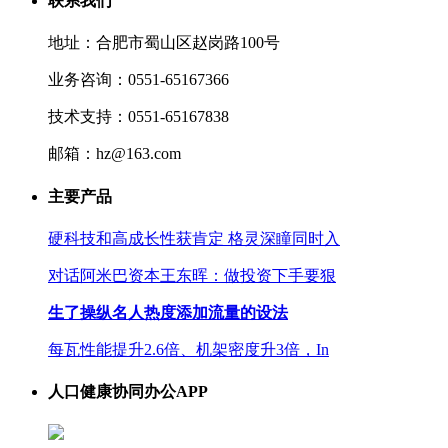
联系我们
地址：合肥市蜀山区赵岗路100号
业务咨询：0551-65167366
技术支持：0551-65167838
邮箱：hz@163.com
主要产品
硬科技和高成长性获肯定 格灵深瞳同时入
对话阿米巴资本王东晖：做投资下手要狠
生了操纵名人热度添加流量的设法
每瓦性能提升2.6倍、机架密度升3倍，In
人口健康协同办公APP