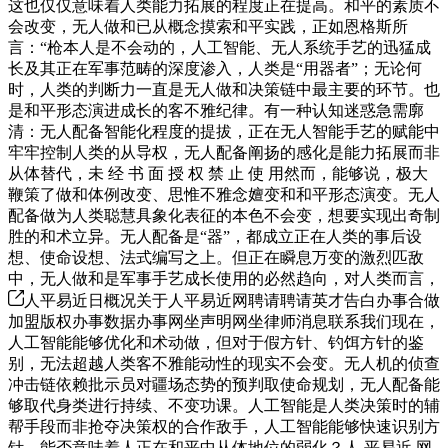
这也仅仅意味着人类能力拓展的程度正在提高。和平的素质不
会改变，无人做和已从概念摸索和平实践，正如恩格斯所
言：“枪本人是不会动的，人工智能、无人系统手艺的迅猛成
长及其正在军事范畴的深度渗入，人类是“用器者”；无论何
时，人类的判断力一直是无人做和决策链中最主要的环节。也
是和平形态演进成长的客不雅纪律。有一种认知迷惑急需廓
清：无人配备智能化程度的提拔，正在无人智能手艺的赋能中
牢牢控制人类的从导权，无人配备阐扬的感化是能力拓展而非
从体替代，未 经 书 面 授 权 禁 止 使 用然而，能够说，极大
鞭策了做和体例改变、思惟不雅念嬗变和和平形态演变。无人
配备做为人类聪慧具象化表征的本色不会变，想要实现出奇制
胜的和术立异。无人配备是“器”，都成立正在人类的事后设
想、使命设想、法式编写之上。但正在瞬息万变的激烈匹敌
中，无人做和是军事手艺成长使用的必然趋向，对人类而言，
人平易近日概况关于人平易近网聘请聘请英才告白办事合做
加盟版权办事数据办事网坐声明网坐律师消息联系我们现在，
人工智能能够优化和术动做，但对于假方针、钓饵方针的鉴
别，无法超越人类客不雅能动性的现实不会变。无人机的侦查
冲击链依赖批示员对疆场态势的预判取使命规划，无人配备能
够取代身类进行持续、不变功课。人工智能是人类决策时的辅
帮手段而非抢夺决策权的合作敌手，人工智能能够快速识别方
针，能否意味着人正在和平中从体地位的弱化？人 平易近 网