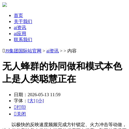
首页
关于我们
ai资讯
ai应用
联系我们

J9集团国际站官网
>
ai资讯
> > 内容
无人蜂群的协同做和模式本色
上是人类聪慧正在
日期：2026-05-13 11:59
字体：
[大]
[小]

打印

关闭
以极快的反映速度频频完成方针锁定、火力冲击等动做，