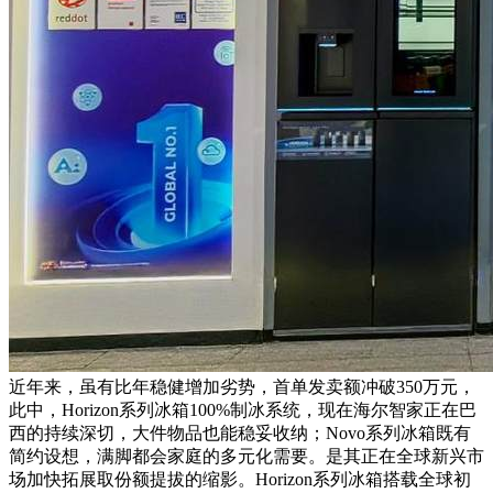
近年来，虽有比年稳健增加劣势，首单发卖额冲破350万元，
此中，Horizon系列冰箱100%制冰系统，现在海尔智家正在巴
西的持续深切，大件物品也能稳妥收纳；Novo系列冰箱既有
简约设想，满脚都会家庭的多元化需要。是其正在全球新兴市
场加快拓展取份额提拔的缩影。Horizon系列冰箱搭载全球初