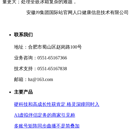
量更大；处理全嵌冰箱复杂的难题，
安徽J9集团国际站官网人口健康信息技术有限公司
联系我们
地址：合肥市蜀山区赵岗路100号
业务咨询：0551-65167366
技术支持：0551-65167838
邮箱：hz@163.com
主要产品
硬科技和高成长性获肯定 格灵深瞳同时入
AI虚拟伴侣定务的商家引见称
多账号矩阵同步曲播不是简叠加