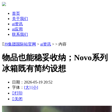
首页
关于我们
ai资讯
ai应用
联系我们

J9集团国际站官网
>
ai资讯
> > 内容
物品也能稳妥收纳；Novo系列
冰箱既有简约设想
日期：2026-05-19 20:52
字体：
[大]
[小]

打印

关闭