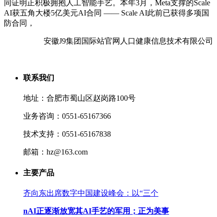
同证明正积极拥抱人工智能手艺。本年3月，Meta支撑的Scale
AI获五角大楼5亿美元AI合同 —— Scale AI此前已获得多项国
防合同，
安徽J9集团国际站官网人口健康信息技术有限公司
联系我们
地址：合肥市蜀山区赵岗路100号
业务咨询：0551-65167366
技术支持：0551-65167838
邮箱：hz@163.com
主要产品
齐向东出席数字中国建设峰会：以“三个
nAI正逐渐放宽其AI手艺的军用；正为美事