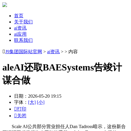
首页
关于我们
ai资讯
ai应用
联系我们

J9集团国际站官网
>
ai资讯
> > 内容
aleAI还取BAESystems告竣计
谋合做
日期：2026-05-20 19:15
字体：
[大]
[小]

打印

关闭
Scale AI公共部分营业担任人Dan Tadross暗示，这份新合