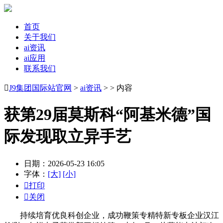
首页
关于我们
ai资讯
ai应用
联系我们

J9集团国际站官网
>
ai资讯
> > 内容
获第29届莫斯科“阿基米德”国
际发现取立异手艺
日期：2026-05-23 16:05
字体：
[大]
[小]

打印

关闭
持续培育优良科创企业，成功鞭策专精特新专板企业汉江