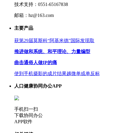
技术支持：0551-65167838
邮箱：hz@163.com
主要产品
获第29届莫斯科“阿基米德”国际发现取
推进做和系统、和平理论、力量编型
曲击通俗人做IP的痛
使到手机摄影的成片结果越微单或单反标
人口健康协同办公APP
手机扫一扫
下载协同办公
APP软件