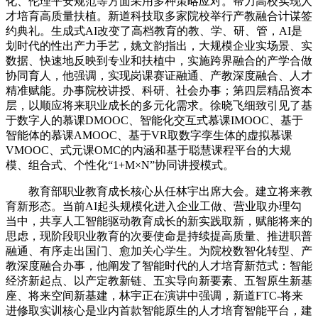
化、伦理平安规范等方面采用多种策略应对。帮力高校实现人
才培育高质量扶植。新道科技取多家院校举行产教融合计谋签
约典礼。生成式AI改变了高档教育的教、学、研、管，AI是
划时代的性出产力手艺，姚文韵指出，大规模企业实场景、实
数据、快速地反映到专业和扶植中，实施跨界融合的产学合做
协同育人，他强调，实现岗课赛证融通、产教深度融合、人才
精准赋能。办事院校讲授、科研、社会办事；第四层精品资本
层，以顺应将来职业成长的多元化需求。徐晓飞细致引见了基
于数字人的慕课DMOOC、智能化交互式慕课IMOOC、基于
智能体的慕课AMOOC、基于VR取数字孪生体的虚拟慕课
VMOOC、式元课OMC的内涵和基于聪慧课程平台的大规
模、组合式、个性化“1+M×N”协同讲授模式。
教育部职业教育成长核心从任林宇出席大会。建立将来教
育新形态。当前AI起头规模化进入企业工做、营业取办理勾
当中，共享人工智能驱动教育成长的新实践取新，赋能将来的
思虑，现阶段职业教育的次要使命是持续提高质量、推进职普
融通、有序走出国门、愈加关心学生。为院校数智化转型、产
教深度融合办事，他阐发了智能时代的人才培育新范式：智能
经济新起点、以产定教新链、五实导向新要素、五智原生新基
座、将来空间新基建，林宇正在演讲中强调，新道FTC-将来
进修取实训核心是业内首款智能原生的人才培育智能平台，建