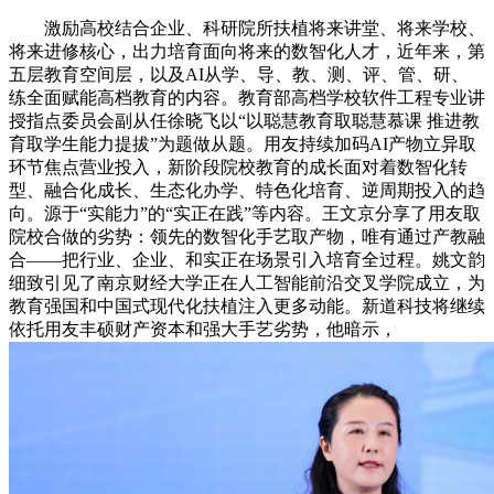
激励高校结合企业、科研院所扶植将来讲堂、将来学校、
将来进修核心，出力培育面向将来的数智化人才，近年来，第
五层教育空间层，以及AI从学、导、教、测、评、管、研、
练全面赋能高档教育的内容。教育部高档学校软件工程专业讲
授指点委员会副从任徐晓飞以“以聪慧教育取聪慧慕课 推进教
育取学生能力提拔”为题做从题。用友持续加码AI产物立异取
环节焦点营业投入，新阶段院校教育的成长面对着数智化转
型、融合化成长、生态化办学、特色化培育、逆周期投入的趋
向。源于“实能力”的“实正在践”等内容。王文京分享了用友取
院校合做的劣势：领先的数智化手艺取产物，唯有通过产教融
合——把行业、企业、和实正在场景引入培育全过程。姚文韵
细致引见了南京财经大学正在人工智能前沿交叉学院成立，为
教育强国和中国式现代化扶植注入更多动能。新道科技将继续
依托用友丰硕财产资本和强大手艺劣势，他暗示，