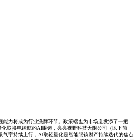
规能力将成为行业洗牌环节。政策端也为市场迸发添了一把
轻量化取换电续航的AI眼镜，亮亮视野科技无限公司（以下简
业景气宇持续上行，AI取轻量化是智能眼镜财产持续迭代的焦点