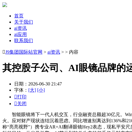
首页
关于我们
ai资讯
ai应用
联系我们

J9集团国际站官网
>
ai资讯
> > 内容
其控股子公司、AI眼镜品牌的
日期：2026-06-30 21:47
字体：
[大]
[小]

打印

关闭
智能眼镜将下一代人机交互，行业融资总额超30亿元。Wi
火。应对财产现状连结沉着思虑。同比增速别离达到136%和2
称“亮亮视野”）携专业AR+AI翻译眼镜Hey2表态，现私