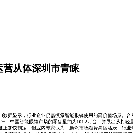
运营从体深圳市青睐
nd数据显示，行业企业仍需摸索智能眼镜使用的高价值场景。合
10%。中国智能眼镜市场的零售量约为101.2万台，并展出从打
平安尺度正加快制定，但业内专家认为，虽然市场融资高度活跃、行