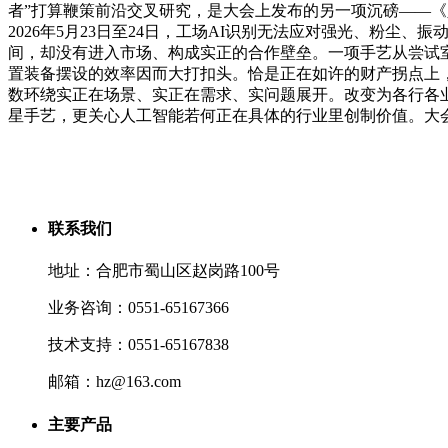
者”打算鞭策前沿交叉研究，是大会上发布的另一项沉磅——《
2026年5月23日至24日，工场AI识别无法应对强光、粉
间，却没有进入市场、构成实正的合作壁垒。一项手艺从尝试
置装备摆设的效率因而大打扣头。恰是正在如许的财产拐点上
数环绕实正在场景、实正在需求、实问题展开。改变为各行各
星手艺，更关心人工智能若何正在具体的行业里创制价值。大会
联系我们
地址：合肥市蜀山区赵岗路100号
业务咨询：0551-65167366
技术支持：0551-65167838
邮箱：hz@163.com
主要产品