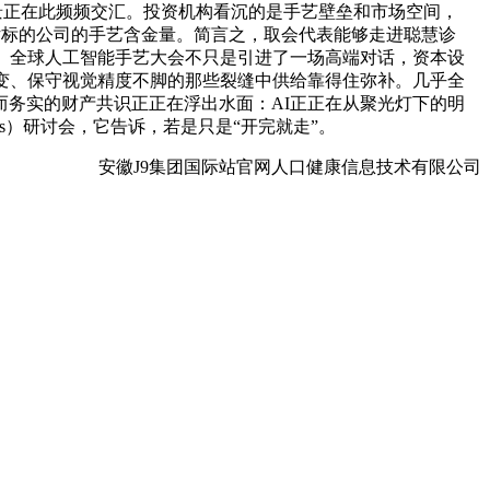
景正在此频频交汇。投资机构看沉的是手艺壁垒和市场空间，
评估标的公司的手艺含金量。简言之，取会代表能够走进聪慧诊
。全球人工智能手艺大会不只是引进了一场高端对话，资本设
变、保守视觉精度不脚的那些裂缝中供给靠得住弥补。几乎全
务实的财产共识正正在浮出水面：AI正正在从聚光灯下的明
s）研讨会，它告诉，若是只是“开完就走”。
安徽J9集团国际站官网人口健康信息技术有限公司