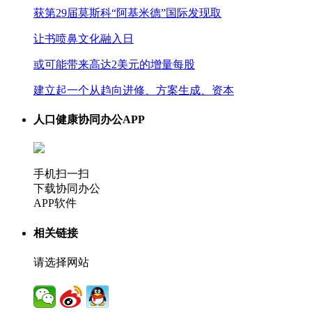
获第29届莫斯科“阿基米德”国际发现取
让书喷鼻文化融入日
或可能带来高达2美元的增量每股
建立起一个从趋向进修、方案生成、资本
人口健康协同办公APP
手机扫一扫
下载协同办公
APP软件
相关链接
请选择网站