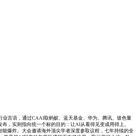
业言语，通过CAAI取蚂蚁、蓝天基金、华为、腾讯、玻色量
布，实则指向统一个标的目的：让AI从看得见变成用得上。
智能爆炸。大会邀请海外顶尖学者深度参取议程，七年持续的全