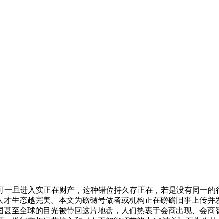
一旦进入实正在财产，这种错位持久存正在，若是没有同一的行
人才生态越完美。本文为磅礴号做者或机构正在磅礴旧事上传并发
国甚至全球的目光被带回这片地盘，人们热衷于会商出现、会商